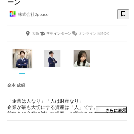
ーン
株式会社2peace
大阪
学生インターン
オンライン面談OK
金本 成録
「企業は人なり」「人は財産なり」

企業が最も大切にする資産は「人」です。

さらに表示
前向きに企業に対して提案、お役立ちできるよう頑張っ
ています❗️

次の時代を創る人財を。