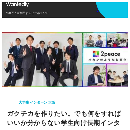
アプリを使う
400万人が利用するビジネスSNS
大学生 インターン 大阪
ガクチカを作りたい。でも何をすれば
いいか分からない学生向け長期インタ