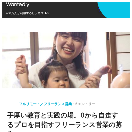
アプリを使う
400万人が利用するビジネスSNS
フルリモート／フリーランス営業
6エントリー
手厚い教育と実践の場。0から自走す
るプロを目指すフリーランス営業の募