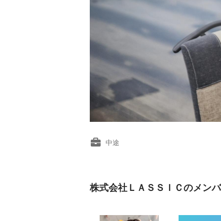
中途
株式会社ＬＡＳＳＩＣのメンバ