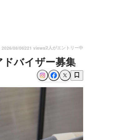
2人がエントリー中
n
2026/08/06
221 views
アドバイザー募集