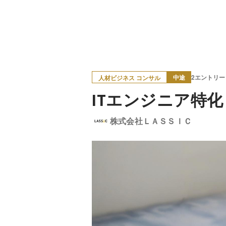
中途
2エントリー
人材ビジネス コンサル
ITエンジニア特
株式会社ＬＡＳＳＩＣ