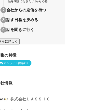
｢話を聞きに行きたい｣から応募
会社からの返信を待つ
話す日程を決める
話を聞きに行く
さらに詳しく
募集の特徴
オンライン面談OK
会社情報
株式会社ＬＡＳＳＩＣ