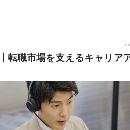
o
化┃転職市場を支えるキャリア