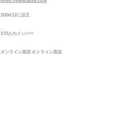
https://www.lassic.co.jp
2006/12に設立
270人のメンバー
オンライン面談 オンライン面談