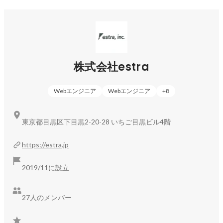
を提供し、エンジニアの希望キャリアに合わせた案件参画、
参画時の支援を徹底しています。
株式会社estra
Webエンジニア
Webエンジニア
+
8
東京都目黒区下目黒2-20-28 いちご目黒ビル4階
https://estra.jp
2019/11に設立
27人のメンバー