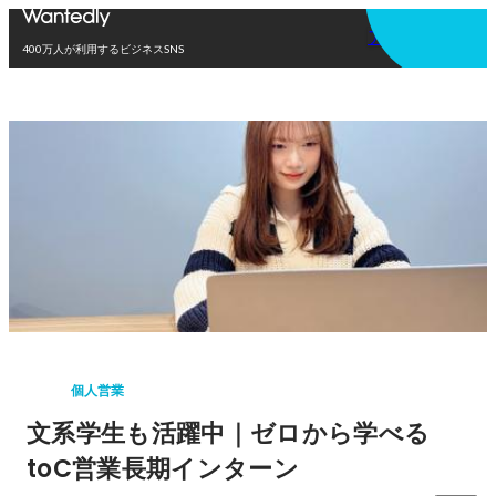
アプリを使う
400万人が利用するビジネスSNS
個人営業
文系学生も活躍中｜ゼロから学べる
toC営業長期インターン