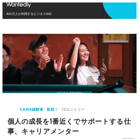
アプリを使う
400万人が利用するビジネスSNS
CA/RA経験者、歓迎！
10エントリー
個人の成長を1番近くでサポートする仕
事、キャリアメンター