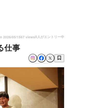
0人がエントリー中
on
2026/05/15
67 views
る仕事