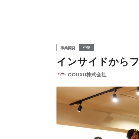
中途
事業開発
インサイドからフ
COUXU株式会社