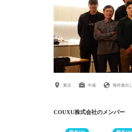
東京
中途
海外進出
COUXU株式会社のメンバー