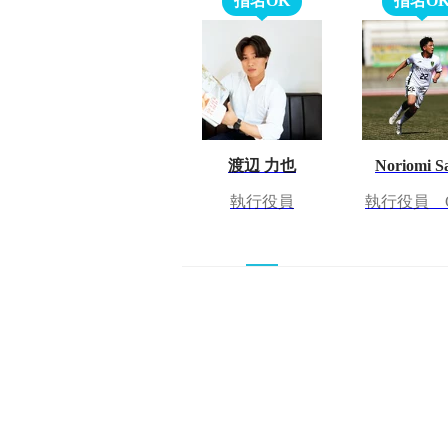
指名OK
指名O
渡辺 力也
Noriomi Sa
執行役員
執行役員 