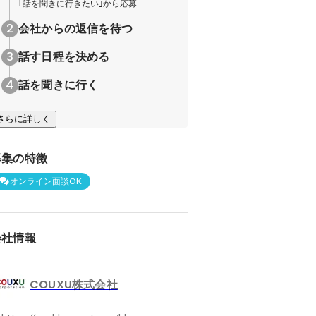
｢話を聞きに行きたい｣から応募
会社からの返信を待つ
話す日程を決める
話を聞きに行く
さらに詳しく
募集の特徴
オンライン面談OK
会社情報
COUXU株式会社