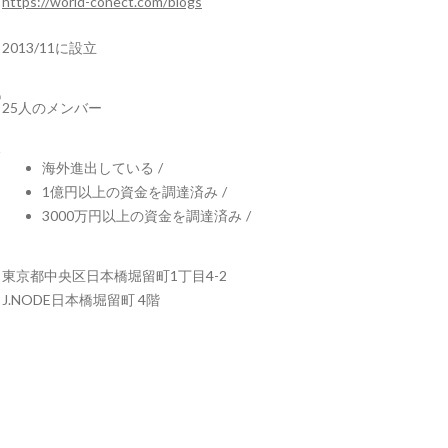
https://world-conect.com/blogs
2013/11に設立
25人のメンバー
海外進出している
/
1億円以上の資金を調達済み
/
3000万円以上の資金を調達済み
/
東京都中央区日本橋堀留町1丁目4-2
J.NODE日本橋堀留町 4階