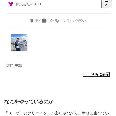
株式会社viviON
東京
中途
オンライン面談OK
寺門 史織
さらに表示
なにをやっているのか
「ユーザーとクリエイターが楽しみながら、幸せに生きてい