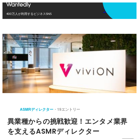
アプリを使う
400万人が利用するビジネスSNS
ASMRディレクター
19エントリー
異業種からの挑戦歓迎！エンタメ業界
を支えるASMRディレクター