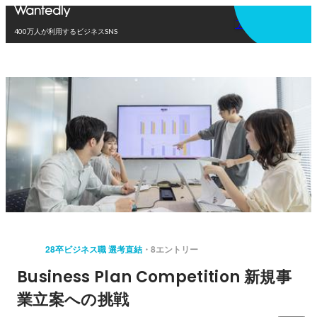
アプリを使う
400万人が利用するビジネスSNS
28卒ビジネス職 選考直結
8エントリー
Business Plan Competition 新規事
業立案への挑戦