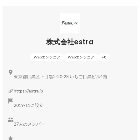
を提供し、エンジニアの希望キャリアに合わせた案件参画、
参画時の支援を徹底しています。
株式会社estra
Webエンジニア
Webエンジニア
+
8
東京都目黒区下目黒2-20-28 いちご目黒ビル4階
https://estra.jp
2019/11に設立
27人のメンバー