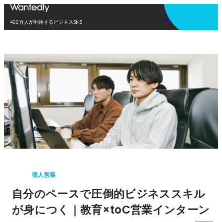
アプリを使う
400万人が利用するビジネスSNS
個人営業
自分のペースで圧倒的ビジネススキル
が身につく｜教育×toC営業インターン