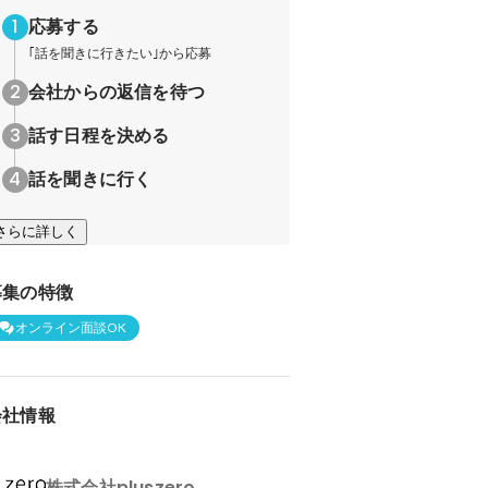
応募する
｢話を聞きに行きたい｣から応募
会社からの返信を待つ
話す日程を決める
話を聞きに行く
さらに詳しく
募集の特徴
オンライン面談OK
会社情報
株式会社pluszero