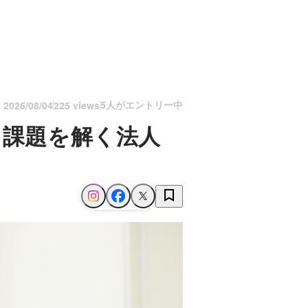
5人がエントリー中
n
2026/08/04
225 views
、課題を解く法人