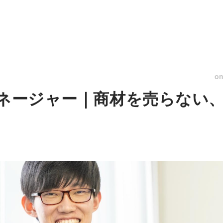
o
マネージャー｜商材を売らない