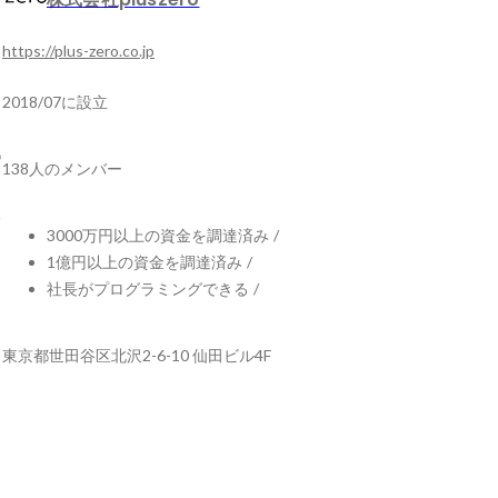
https://plus-zero.co.jp
2018/07に設立
138人のメンバー
3000万円以上の資金を調達済み
/
1億円以上の資金を調達済み
/
社長がプログラミングできる
/
東京都世田谷区北沢2-6-10 仙田ビル4F