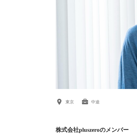
東京
中途
株式会社pluszeroのメンバー