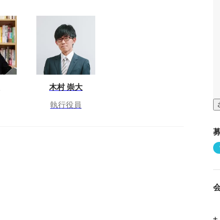
木村 崇大
執行役員