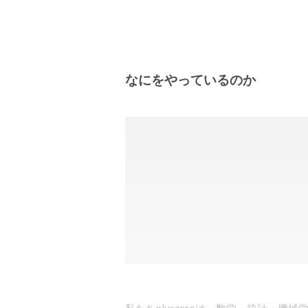
なにをやっているのか
私たちpluszeroは、数学・統計・