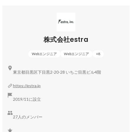
を提供し、エンジニアの希望キャリアに合わせた案件参画、
参画時の支援を徹底しています。
株式会社estra
Webエンジニア
Webエンジニア
+
8
東京都目黒区下目黒2-20-28 いちご目黒ビル4階
https://estra.jp
2019/11に設立
27人のメンバー