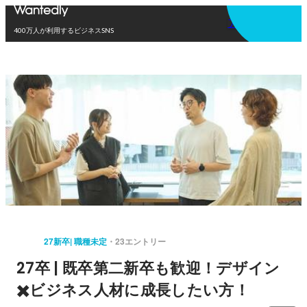
アプリを使う
400万人が利用するビジネスSNS
27新卒| 職種未定
23エントリー
27卒 | 既卒第二新卒も歓迎！デザイン
✖️ビジネス人材に成長したい方！