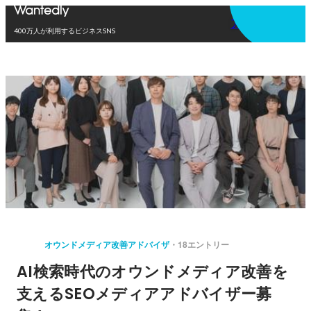
アプリを使う
400万人が利用するビジネスSNS
オウンドメディア改善アドバイザ
18エントリー
AI検索時代のオウンドメディア改善を
支えるSEOメディアアドバイザー募