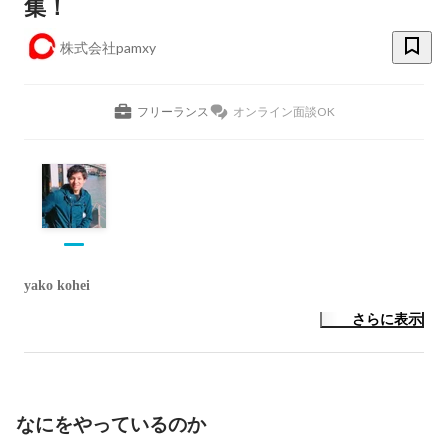
集！
株式会社pamxy
フリーランス
オンライン面談OK
yako kohei
さらに表示
なにをやっているのか