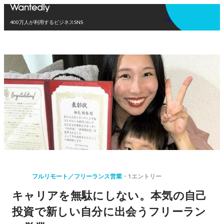
アプリを使う
400万人が利用するビジネスSNS
フルリモート／フリーランス営業
1エントリー
キャリアを無駄にしない。本気の自己
投資で新しい自分に出会うフリーラン