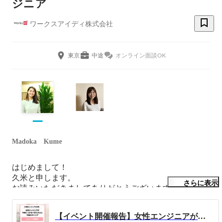
ジニア
ワークスアイディ株式会社
東京
中途
オンライン面談OK
Madoka Kume
はじめまして！

久米と申します。

さらに表示
お読みいただきましてありがとうございます！

『できる、できないも大事だけど、やるかやらないかはも
【イベント開催報告】女性エンジニアが今身につけるべきスキルと今後のキャリア
っと大事！』
