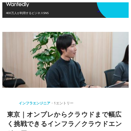
アプリを使う
400万人が利用するビジネスSNS
インフラエンジニア
1エントリー
東京｜オンプレからクラウドまで幅広
く挑戦できるインフラ／クラウドエン