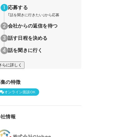
応募する
｢話を聞きに行きたい｣から応募
会社からの返信を待つ
話す日程を決める
話を聞きに行く
さらに詳しく
募集の特徴
オンライン面談OK
会社情報
株式会社Globee