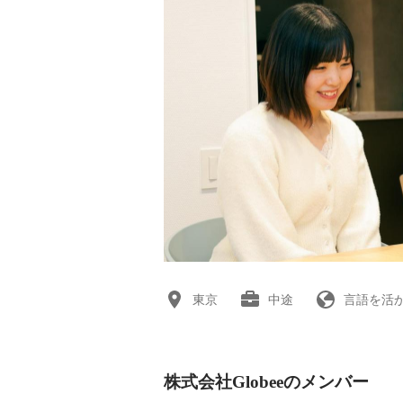
東京
中途
言語を活
株式会社Globeeのメンバー