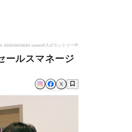
0人がエントリー中
on
2026/06/08
56 views
るセールスマネージ