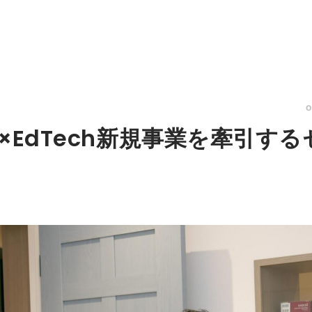
×EdTech新規事業を牽引す