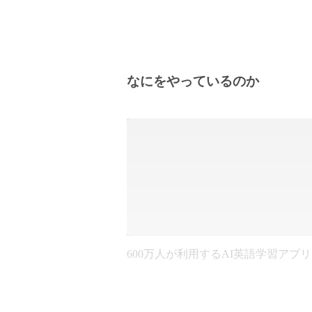
なにをやっているのか
600万人が利用するAI英語学習アプリ ab