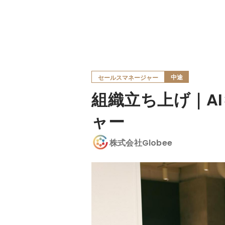
中途
セールスマネージャー
組織立ち上げ｜AI
ャー
株式会社Globee