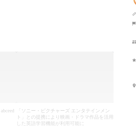
さらに表示
ceed
「ソニー・ピクチャーズ エンタテインメン
ト」との提携により映画・ドラマ作品を活用
した英語学習機能が利用可能に