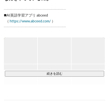
https://signal.diamond.jp/articles/-/1671

- 【 日経ビジネス 】300万超DLの英語学習アプリ、人気
┈┈┈┈┈┈┈┈┈┈┈┈┈┈┈┈┈  

教材の活用で信頼勝ち取る

https://business.nikkei.com/atcl/NBD/19/00114/00196/
️◼️AI英語学習アプリ abceed  

  （ 
https://www.abceed.com/
 ）

┈┈┈┈┈┈┈┈┈┈┈┈┈┈┈┈┈  

＊2025年5月期末累計ユーザー数600万人突破  

＊2023年3月アプリストアの教育アプリランキング１位獲得 

◼️英語教材1300コンテンツが利用可能

┗人気英語教材や映画/ドラマ、英会話など多数コンテンツあ
り

※株式会社三省堂と業務提携し中学・高等学校の教科書・参考
書にも対応

続きを読む
◼️30種類以上の豊富な学習機能

┗単語学習、問題演習などに対応し、AIを活用したレコメン
ド機能や発音採点等実装

また、2023年には映画・ドラマを見ながら英語学習ができる