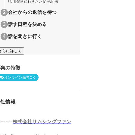
｢話を聞きに行きたい｣から応募
会社からの返信を待つ
話す日程を決める
話を聞きに行く
さらに詳しく
募集の特徴
オンライン面談OK
会社情報
株式会社サムシングファン