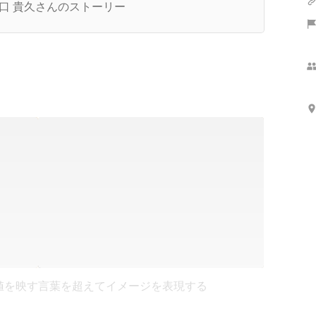
口 貴久さんのストーリー
値を映す
言葉を超えてイメージを表現する