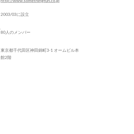
http://www.somethingfun.co.jp
2003/03に設立
80人のメンバー
東京都千代田区神田錦町3-1 オームビル本
館2階