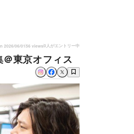
0人がエントリー中
on
2026/06/01
56 views
集＠東京オフィス