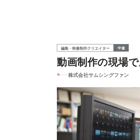
中途
編集・映像制作クリエイター
動画制作の現場で
株式会社サムシングファン