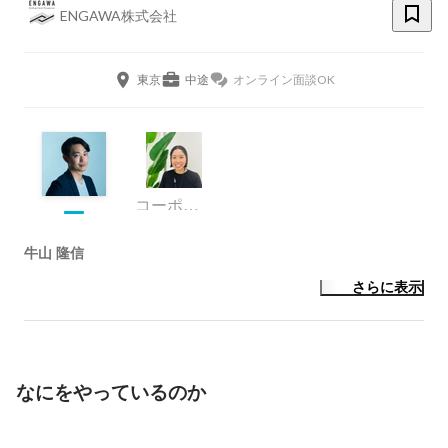
ENGAWA株式会社
東京
中途
オンライン面談OK
コーポレート・スタッフ
牛山 隆信
さらに表示
なにをやっているのか