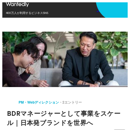
アプリを使う
400万人が利用するビジネスSNS
PM・Webディレクション
2エントリー
BDRマネージャーとして事業をスケー
ル｜日本発ブランドを世界へ