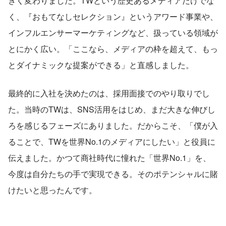
きく変わりました。TWという歴史あるメディアだけでな
く、『おもてなしセレクション』というアワード事業や、
インフルエンサーマーケティングなど、扱っている領域が
とにかく広い。「ここなら、メディアの枠を超えて、もっ
とダイナミックな提案ができる」と直感しました。
最終的に入社を決めたのは、採用面接でのやり取りでし
た。当時のTWは、SNS活用をはじめ、まだ大きな伸びし
ろを感じるフェーズにありました。だからこそ、「僕が入
ることで、TWを世界No.1のメディアにしたい」と役員に
伝えました。かつて商社時代に憧れた「世界No.1」を、
今度は自分たちの手で実現できる。そのポテンシャルに賭
けたいと思ったんです。