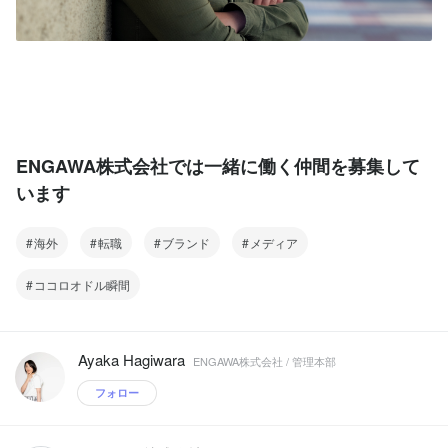
ENGAWA株式会社では一緒に働く仲間を募集して
います
海外
転職
ブランド
メディア
ココロオドル瞬間
Ayaka Hagiwara
ENGAWA株式会社 / 管理本部
フォロー