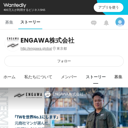
アプリを使う
400万人が利用するビジネスSNS
ストーリー
募集
ENGAWA株式会社
http://engawa.global
東京都
フォロー
ホーム
私たちについて
メンバー
ストーリー
募集
ENGAWA株式会社