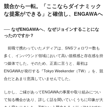
競合から一転。「ここならダイナミック
な提案ができる」と確信し、ENGAWAへ
── なぜENGAWAへ、なぜジョインすることにな
ったのですか？
　前職で携わっていたメディアは、SNSフォロワー数も
多く、インバウンド領域において高い規模感と存在感を持
つ媒体でした。そのため、正直に言うと、最初は
ENGAWAが発行する『Tokyo Weekender（TW）』を、競
合だとあまり意識していませんでした。
しかし、ご縁があってENGAWAの事業や取り組みについ
て知る機会があり、詳しく話を聞いていくうちに印象が大