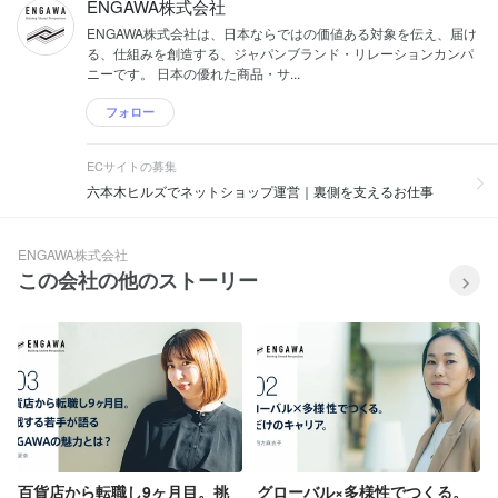
ENGAWA株式会社
ENGAWA株式会社は、日本ならではの価値ある対象を伝え、届け
る、仕組みを創造する、ジャパンブランド・リレーションカンパ
ニーです。 日本の優れた商品・サ...
フォロー
ECサイトの募集
六本木ヒルズでネットショップ運営｜裏側を支えるお仕事
ENGAWA株式会社
この会社の他のストーリー
百貨店から転職し9ヶ月目。挑
グローバル×多様性でつくる。