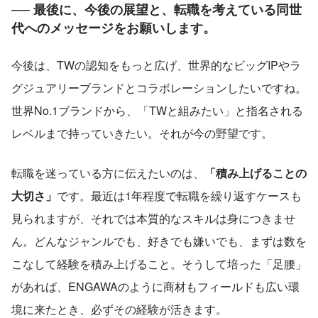
── 最後に、今後の展望と、転職を考えている同世
代へのメッセージをお願いします。
今後は、TWの認知をもっと広げ、世界的なビッグIPやラ
グジュアリーブランドとコラボレーションしたいですね。
世界No.1ブランドから、「TWと組みたい」と指名される
レベルまで持っていきたい。それが今の野望です。
転職を迷っている方に伝えたいのは、
「積み上げることの
大切さ」
です。最近は1年程度で転職を繰り返すケースも
見られますが、それでは本質的なスキルは身につきませ
ん。どんなジャンルでも、好きでも嫌いでも、まずは数を
こなして経験を積み上げること。そうして培った「足腰」
があれば、ENGAWAのように商材もフィールドも広い環
境に来たとき、必ずその経験が活きます。