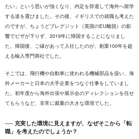
たい」という思いが強くなり、内定を辞退して海外へ留学
する道を選びました。その後、イギリスでの就職も考えた
のですが、ちょうどブレグジット（英国のEU離脱）の影
響でビザが下りず、2019年に帰国することになりまし
た。帰国後、ご縁があって入社したのが、創業100年を超
える輸入専門商社でした。
そこでは、飛行機や自動車に使われる機械部品を扱い、海
外メーカーと日本の大手企業をつなぐ仕事をしていまし
た。初年度から海外出張や展示会のディレクションを任せ
てもらうなど、非常に裁量の大きな環境でした。
── 充実した環境に見えますが、なぜそこから「転
職」を考えたのでしょうか？