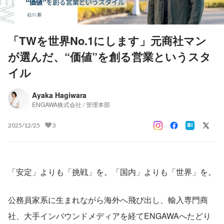
「TWを世界No.1にします」元商社マン
が選んだ、“価値”を創る営業というスタ
イル
Ayaka Hagiwara
ENGAWA株式会社 / 管理本部
2025/12/25
3
「安定」よりも「挑戦」を。「国内」よりも「世界」を。
公務員家系に生まれながら海外へ飛び出し、輸入専門商
社、大手インバウンドメディアを経てENGAWAへたどり