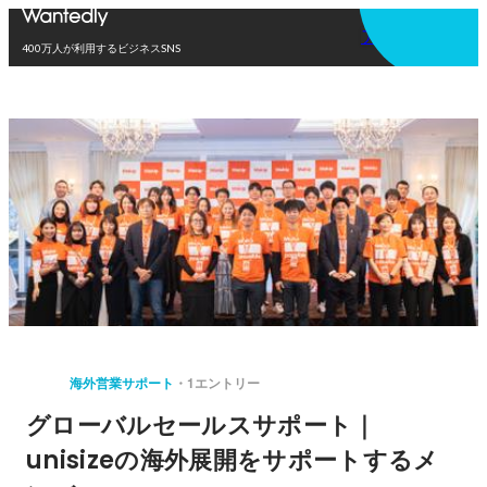
アプリを使う
400万人が利用するビジネスSNS
海外営業サポート
1エントリー
グローバルセールスサポート｜
unisizeの海外展開をサポートするメ