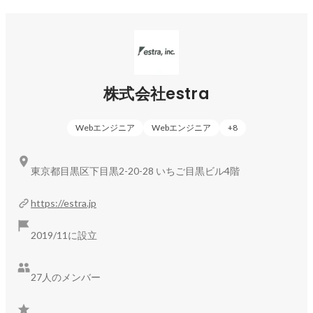
を提供し、エンジニアの希望キャリアに合わせた案件参画、
参画時の支援を徹底しています。
株式会社estra
Webエンジニア
Webエンジニア
+
8
東京都目黒区下目黒2-20-28 いちご目黒ビル4階
https://estra.jp
2019/11に設立
27人のメンバー