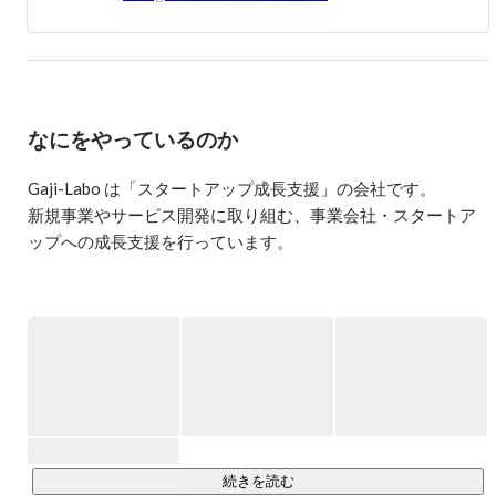
なにをやっているのか
Gaji-Labo は「スタートアップ成長支援」の会社です。

新規事業やサービス開発に取り組む、事業会社・スタートア
ップへの成長支援を行っています。

新規事業やサービス開発／プロダクト開発に取り組むチーム
をお手伝いするため、以下の3つの領域を柱にサービスを提供
しています。

・UI デザイン

・フロントエンド開発

・チームとプロセス支援

【主にこんなことをしています】

続きを読む