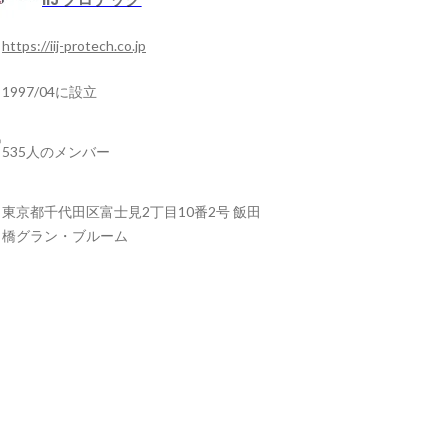
https://iij-protech.co.jp
1997/04に設立
535人のメンバー
東京都千代田区富士見2丁目10番2号 飯田
橋グラン・ブルーム