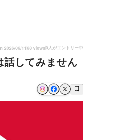
0人がエントリー中
on
2026/06/11
68 views
は話してみません