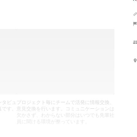
ンタビュ
プロジェクト毎にチームで活発に情報交換、
真です。
意見交換を行います。コミュニケーションは
欠かさず、わからない部分はいつでも先輩社
員に聞ける環境が整っています。