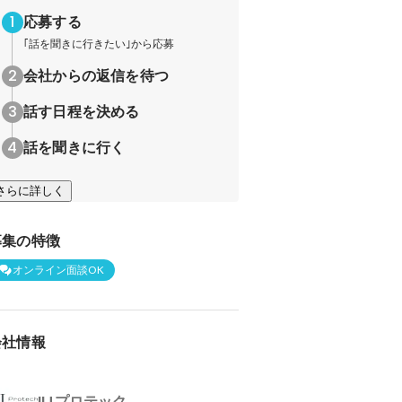
応募する
｢話を聞きに行きたい｣から応募
会社からの返信を待つ
話す日程を決める
話を聞きに行く
さらに詳しく
募集の特徴
オンライン面談OK
会社情報
IIJプロテック