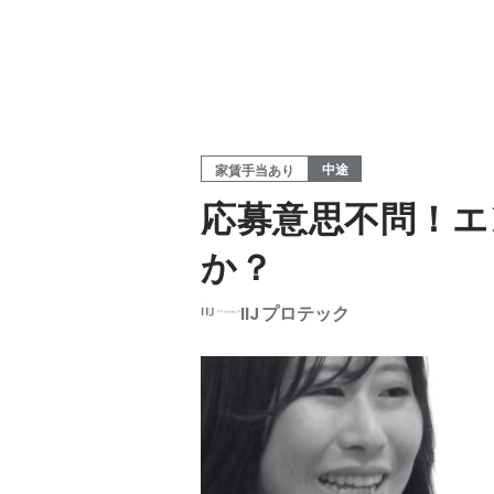
中途
家賃手当あり
応募意思不問！エ
か？
IIJプロテック