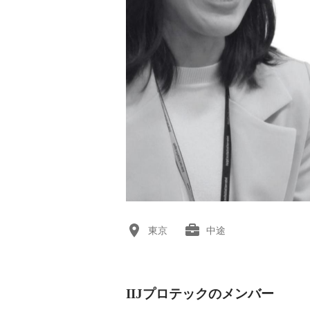
東京
中途
IIJプロテックのメンバー