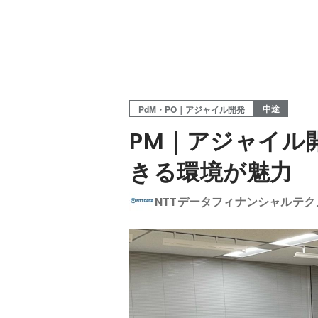
中途
PdM・PO｜アジャイル開発
PM｜アジャイル
きる環境が魅力
NTTデータフィナンシャルテク