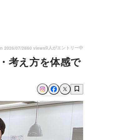
0人がエントリー中
on
2026/07/28
60 views
・考え方を体感で