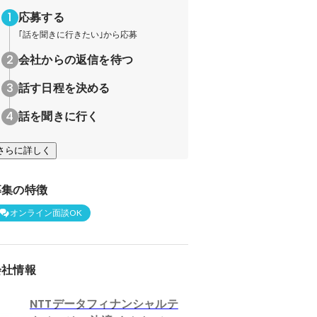
応募する
｢話を聞きに行きたい｣から応募
会社からの返信を待つ
話す日程を決める
話を聞きに行く
さらに詳しく
募集の特徴
オンライン面談OK
会社情報
NTTデータフィナンシャルテ