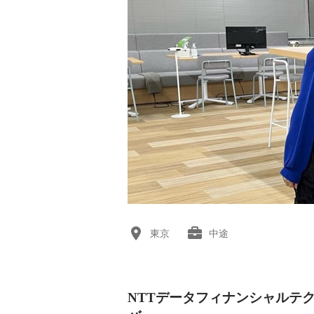
東京
中途
NTTデータフィナンシャルテ