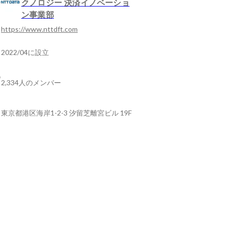
クノロジー 決済イノベーショ
ン事業部
https://www.nttdft.com
2022/04に設立
2,334人のメンバー
東京都港区海岸1-2-3 汐留芝離宮ビル 19F