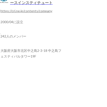
ースインスティチュート
https://cri.ne.jp/contents/company
2000/04に設立
242人のメンバー
大阪府大阪市北区中之島2-3-18 中之島フ
ェスティバルタワー19F