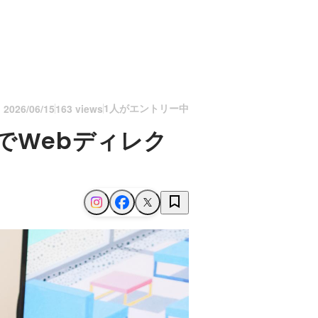
1人がエントリー中
n
2026/06/15
163 views
でWebディレク