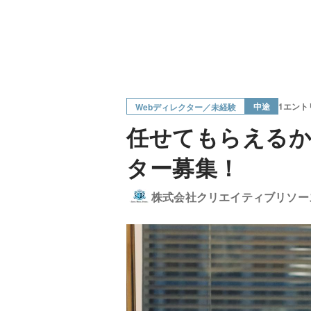
中途
1エント
Webディレクター／未経験
任せてもらえるか
ター募集！
株式会社クリエイティブリソー