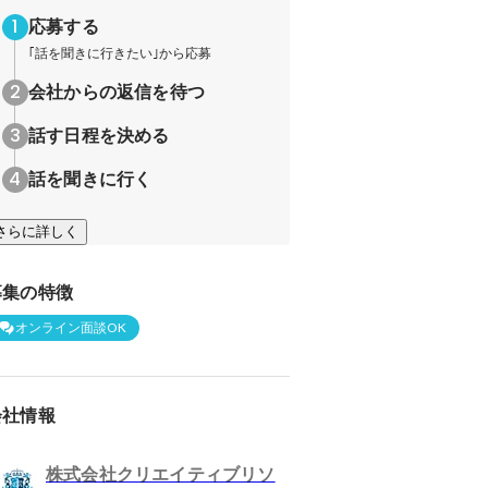
応募する
｢話を聞きに行きたい｣から応募
会社からの返信を待つ
話す日程を決める
話を聞きに行く
さらに詳しく
募集の特徴
オンライン面談OK
会社情報
株式会社クリエイティブリソ