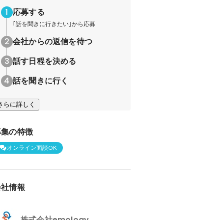
応募する
｢話を聞きに行きたい｣から応募
会社からの返信を待つ
話す日程を決める
話を聞きに行く
さらに詳しく
募集の特徴
オンライン面談OK
会社情報
株式会社emology