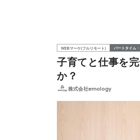
パートタイム・
WEBマーケ(フルリモート)
子育てと仕事を完
か？
株式会社emology