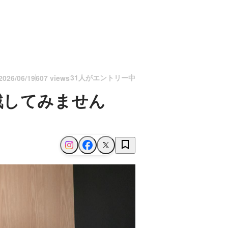
31人がエントリー中
2026/06/19
607 views
戦してみません