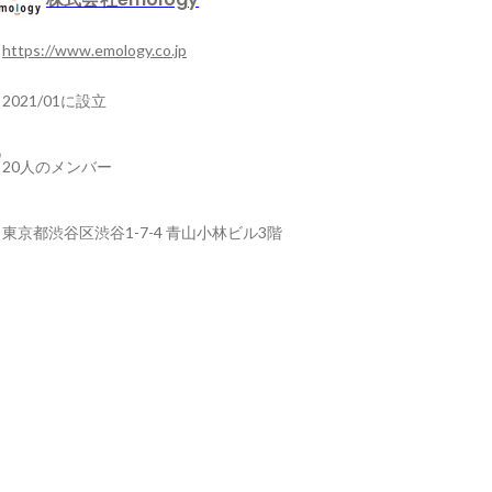
https://www.emology.co.jp
2021/01に設立
20人のメンバー
東京都渋谷区渋谷1-7-4 青山小林ビル3階