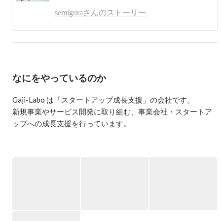
semiguraさんのストーリー
なにをやっているのか
Gaji-Labo は「スタートアップ成長支援」の会社です。

新規事業やサービス開発に取り組む、事業会社・スタートア
ップへの成長支援を行っています。

新規事業やサービス開発／プロダクト開発に取り組むチーム
をお手伝いするため、以下の3つの領域を柱にサービスを提供
しています。

・UI デザイン

・フロントエンド開発

・チームとプロセス支援
