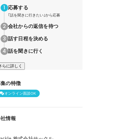
応募する
｢話を聞きに行きたい｣から応募
会社からの返信を待つ
話す日程を決める
話を聞きに行く
さらに詳しく
募集の特徴
オンライン面談OK
会社情報
株式会社サックル