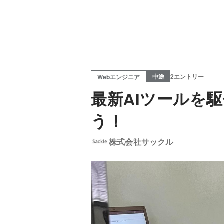
中途
2エントリー
Webエンジニア
最新AIツールを
う！
株式会社サックル