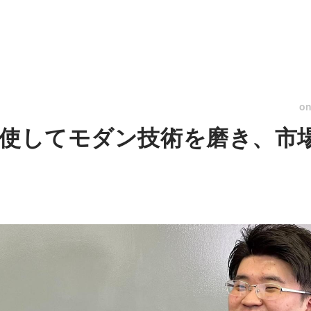
o
駆使してモダン技術を磨き、市