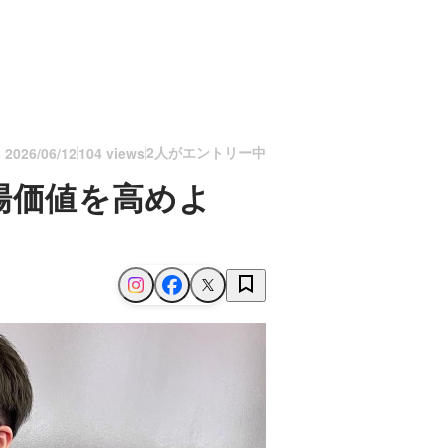
2人がエントリー中
n
2026/06/12
104 views
場価値を高めよ