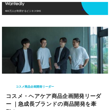
アプリを使う
400万人が利用するビジネスSNS
コスメ商品企画開発リーダー
コスメ・ヘアケア商品企画開発リーダ
ー ｜急成長ブランドの商品開発を牽