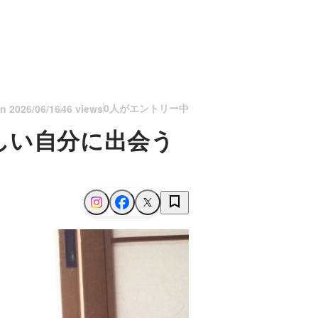
0人がエントリー中
on
2026/06/16
46 views
しい自分に出会う