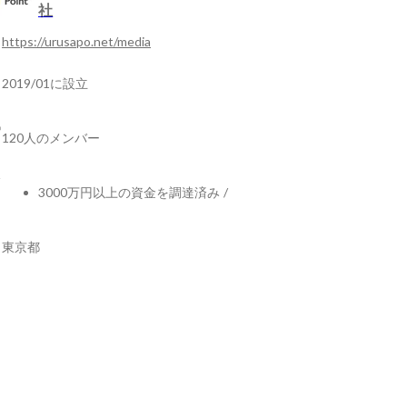
社
https://urusapo.net/media
2019/01に設立
120人のメンバー
3000万円以上の資金を調達済み
/
東京都