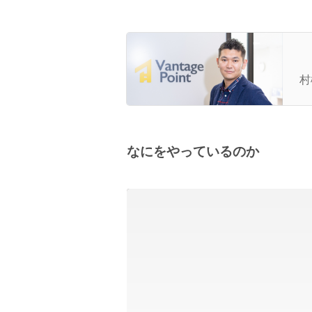
フ
村
なにをやっているのか