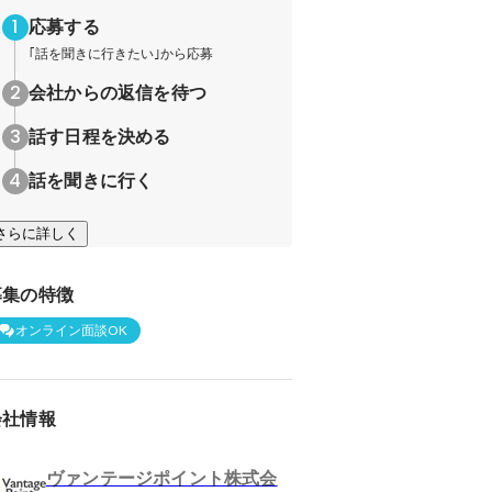
応募する
｢話を聞きに行きたい｣から応募
会社からの返信を待つ
話す日程を決める
話を聞きに行く
さらに詳しく
募集の特徴
オンライン面談OK
会社情報
ヴァンテージポイント株式会