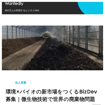
アプリを使う
400万人が利用するビジネスSNS
法人営業
環境×バイオの新市場をつくるBizDev
募集｜微生物技術で世界の廃棄物問題