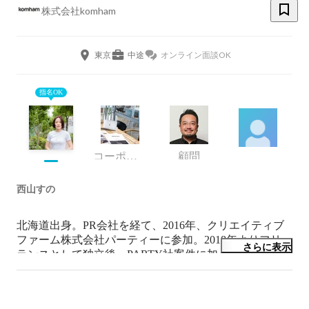
株式会社komham
東京
中途
オンライン面談OK
指名OK
コーポレート・スタッフ
顧問
西山すの
北海道出身。PR会社を経て、2016年、クリエイティブ
ファーム株式会社パーティーに参加。2018年よりフリー
さらに表示
ランスとして独立後、PARTY社案件に加え、VALUやワ
ンメディアなどスタートアップのPR/ブランディングを
担う。2020年より現職