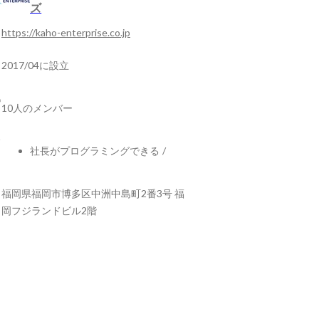
ズ
https://kaho-enterprise.co.jp
2017/04に設立
10人のメンバー
社長がプログラミングできる
/
福岡県福岡市博多区中洲中島町2番3号 福
岡フジランドビル2階