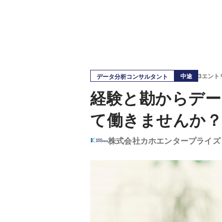
中途
3エント
データ分析コンサルタント
経験と勘からデ
て働きませんか
株式会社カホエンタープライズ