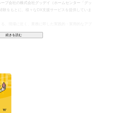
ループ会社の株式会社グッデイ（ホームセンター「グッ
経験をもとに、様々なDX支援サービスを提供していま
きる、現場に近く、業務に即した実践的・実用的なアプ
続きを読む
構築の支援
