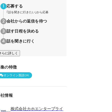
応募する
｢話を聞きに行きたい｣から応募
会社からの返信を待つ
話す日程を決める
話を聞きに行く
さらに詳しく
募集の特徴
オンライン面談OK
会社情報
株式会社カホエンタープライ