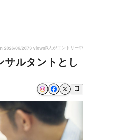
3人がエントリー中
on
2026/06/26
73 views
ンサルタントとし