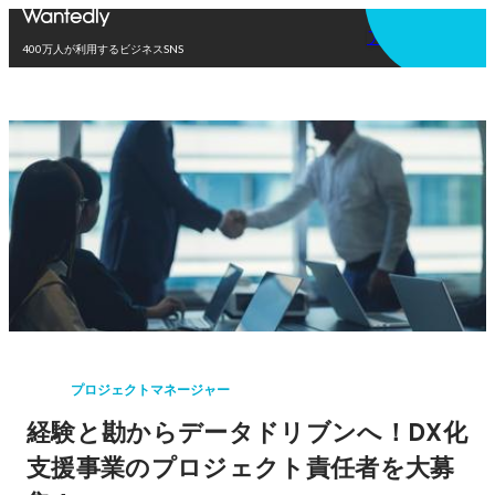
アプリを使う
400万人が利用するビジネスSNS
プロジェクトマネージャー
経験と勘からデータドリブンへ！DX化
支援事業のプロジェクト責任者を大募