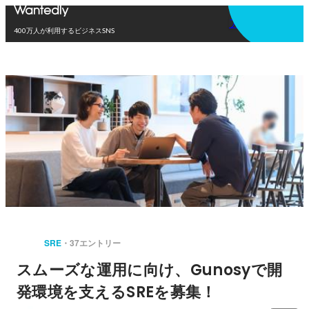
アプリを使う
400万人が利用するビジネスSNS
SRE
37エントリー
スムーズな運用に向け、Gunosyで開
発環境を支えるSREを募集！