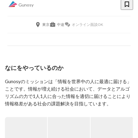
Gunosy
東京
中途
オンライン面談OK
なにをやっているのか
Gunosyのミッションは「情報を世界中の人に最適に届ける」
ことです。情報が増え続ける社会において、データとアルゴ
リズムの力で1人1人に合った情報を適切に届けることにより
情報格差がある社会の課題解決を目指しています。

主力事業はスマートフォン向けメディアアプリである「グノ
シー」「ニュースパス」「auサービスToday」などを展開し
ているメディア事業です。メディア事業では、web上に存在