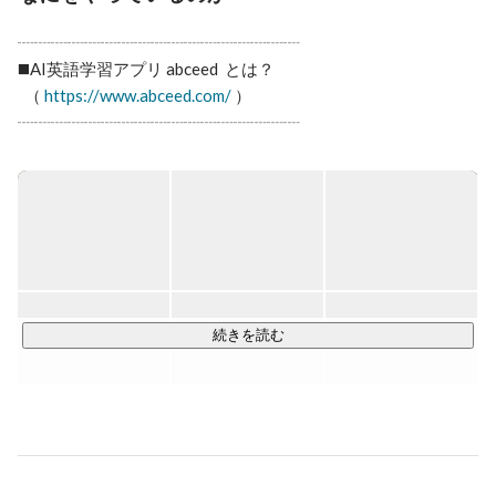
https://signal.diamond.jp/articles/-/1671

- 【 日経ビジネス 】300万超DLの英語学習アプリ、人気
┈┈┈┈┈┈┈┈┈┈┈┈┈┈┈┈┈  

教材の活用で信頼勝ち取る

https://business.nikkei.com/atcl/NBD/19/00114/00196/
️◼️AI英語学習アプリ abceed  とは？

  （ 
https://www.abceed.com/
 ）

┈┈┈┈┈┈┈┈┈┈┈┈┈┈┈┈┈  

＊2025年11月期末累計ユーザー数600万人突破

＊2023年3月アプリストアの教育アプリランキング１位獲得 

abceedは従来バラバラであった「教材コンテンツ」「テス
ト」「学習ツール」「スクール（学校）」 を包括した、AI英
語学習プラットフォームでです。

◼️教材コンテンツ：英語学習コンテンツ1300以上を掲載

続きを読む
◼️学習ツール：30種類以上の豊富な学習機能

◾️テスト：TOEIC®︎・英検®︎のオンライン模試

◾️スクール：ライブ講義など英会話スクール的な活用も

また、新規機能のリリースも行なっており、映画・ドラマ・
アニメを見ながら英語学習ができる機能や、シナリオ仕立て