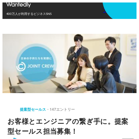
アプリを使う
400万人が利用するビジネスSNS
提案型セールス
147エントリー
お客様とエンジニアの繋ぎ手に。提案
型セールス担当募集！