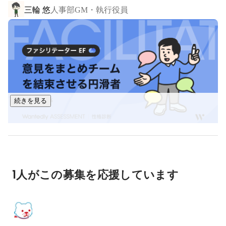
三輪 悠
人事部GM・執行役員
・社員とその家族が、この会社で働いてよかったと心から思
える環境をつくる

このテーマを土台に、目標でもある「安心して一生働ける、
働いていきたいと思える環境を構築」することを目指してい
ます。

人を大切にしながら、未来をつくる。それが私たちJOINT 
続きを見る
CREWです。
麻生和弘
コーポレート・スタッフ
1人がこの募集を応援しています