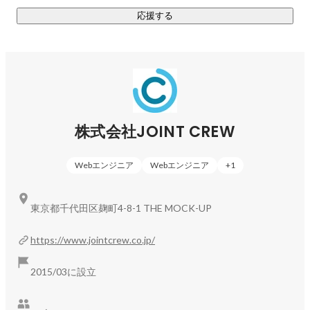
応援する
宇田川 明日香
人事部
株式会社JOINT CREW
Webエンジニア
Webエンジニア
+
1
東京都千代田区麹町4-8-1 THE MOCK-UP
https://www.jointcrew.co.jp/
2015/03に設立