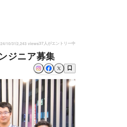
37人がエントリー中
24/10/31
2,243 views
ンジニア募集