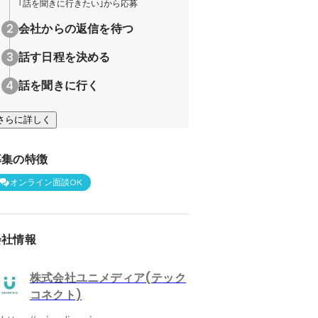
｢話を聞きに行きたい｣から応募
会社からの返信を待つ
話す日程を決める
話を聞きに行く
さらに詳しく
募集の特徴
オンライン面談OK
会社情報
株式会社ユニメディア(テック
コネクト)