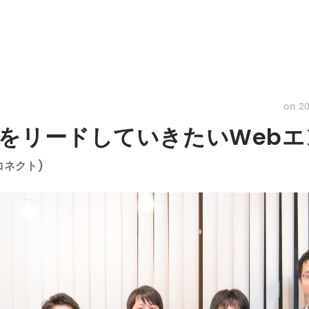
on
20
をリードしていきたいWebエ
コネクト)