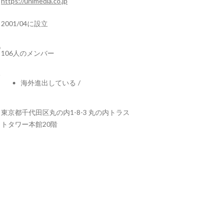
https://unimedia.co.jp
2001/04に設立
106人のメンバー
海外進出している
/
東京都千代田区丸の内1-8-3 丸の内トラス
トタワー本館20階