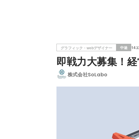
中途
14
グラフィック・webデザイナー
即戦力大募集！経
株式会社SoLabo