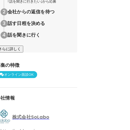
｢話を聞きに行きたい｣から応募
会社からの返信を待つ
話す日程を決める
話を聞きに行く
さらに詳しく
募集の特徴
オンライン面談OK
会社情報
株式会社SoLabo