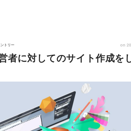
on
20
エントリー
営者に対してのサイト作成を