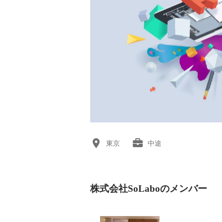
東京
中途
株式会社SoLaboのメンバー