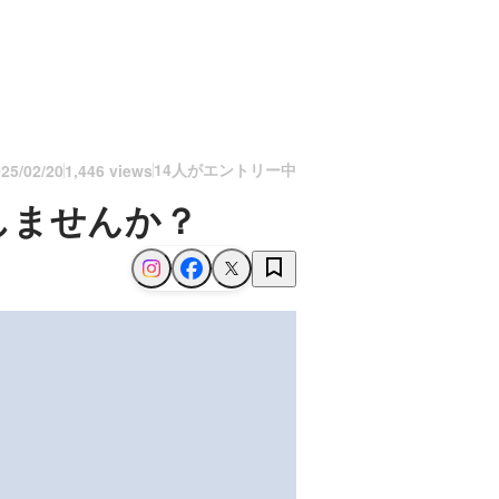
14人がエントリー中
25/02/20
1,446 views
しませんか？