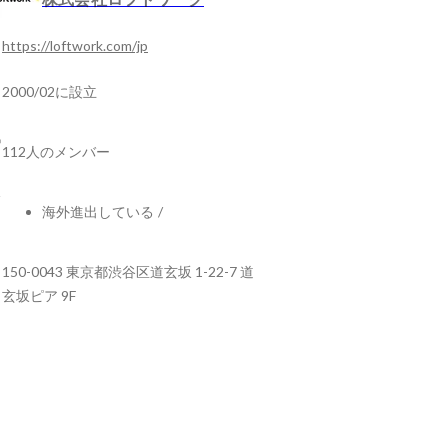
https://loftwork.com/jp
2000/02に設立
112人のメンバー
海外進出している
/
150-0043 東京都渋谷区道玄坂 1-22-7 道
玄坂ピア 9F