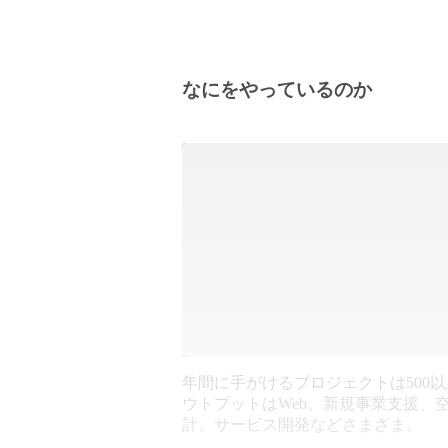
なにをやっているのか
年間に手がけるプロジェクトは500
ウトプットはWeb、新規事業支援、
計、サービス開発などさまざま。