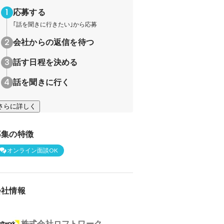
応募する
｢話を聞きに行きたい｣から応募
会社からの返信を待つ
話す日程を決める
話を聞きに行く
さらに詳しく
募集の特徴
オンライン面談OK
会社情報
株式会社ロフトワーク