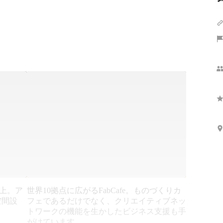
以上。ア
世界10拠点に広がるFabCafe。ものづくりカ
空間設
フェであるだけでなく、クリエイティブネッ
トワークの機能を生かしたビジネス支援も手
がけています。