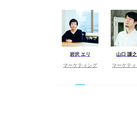
岩沢 エリ
山口 謙
マーケティング
マーケティ