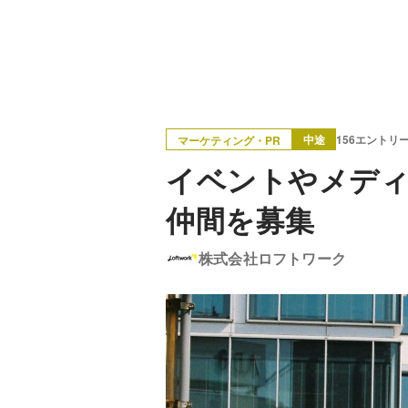
中途
156エントリ
マーケティング・PR
イベントやメデ
仲間を募集
株式会社ロフトワーク