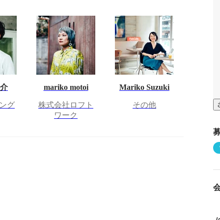
之介
mariko motoi
Mariko Suzuki
ング
株式会社ロフト
その他
ワーク