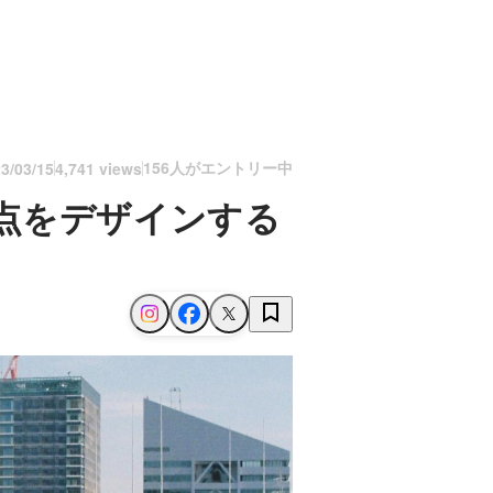
156人がエントリー中
3/03/15
4,741 views
点をデザインする