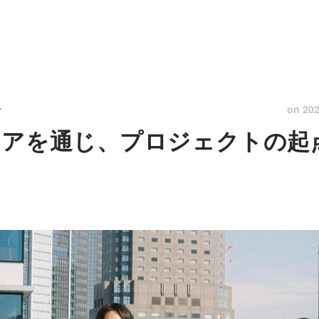
on
202
ー
ィアを通じ、プロジェクトの起