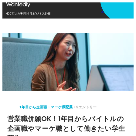
アプリを使う
400万人が利用するビジネスSNS
1年目から企画職・マーケ職配属
5エントリー
営業職併願OK！1年目からバイトルの
企画職やマーケ職として働きたい学生