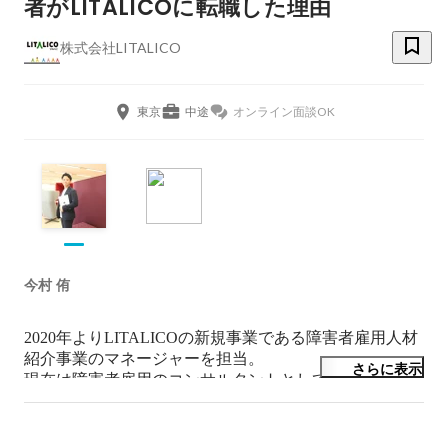
者がLITALICOに転職した理由
株式会社LITALICO
東京
中途
オンライン面談OK
今村 侑
2020年よりLITALICOの新規事業である障害者雇用人材
紹介事業のマネージャーを担当。

さらに表示
現在は障害者雇用のコンサルタントとして採用支援を行
いながら、

組織設計、採用、育成、営業企画、プロダクト開発、マ
ーケティングまで幅広く担当。
