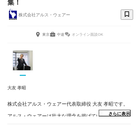
集！
株式会社アルス・ウェアー
東京
中途
オンライン面談OK
大友 孝昭
株式会社アルス・ウェアー代表取締役 大友 孝昭です。

さらに表示
アルス・ウェアーは壮大な理念を掲げている会社ではあ
りません。

それはもともと私自身のために立ち上げた会社だからで
す。
