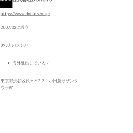
https://www.donuts.ne.jp/
2007/02に設立
893人のメンバー
海外進出している
/
東京都渋谷区代々木2-2-1 小田急サザンタ
ワー8F