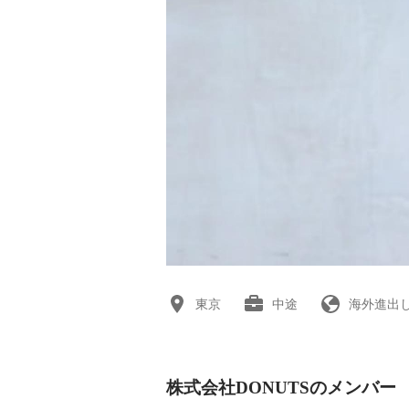
東京
中途
海外進出
株式会社DONUTSのメンバー