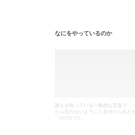
なにをやっているのか
誰もが知っている一般的な言葉で、
たら忘れないようにと名付けられた
「DONUTS」