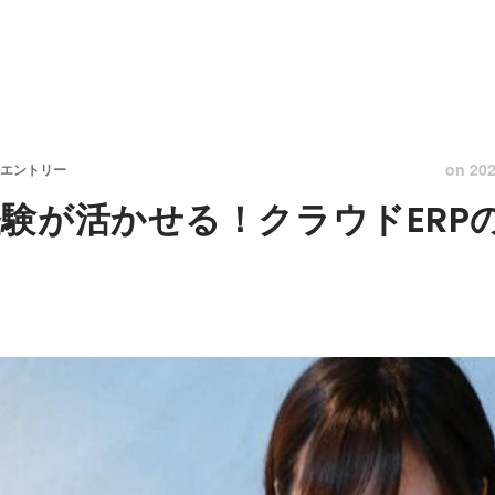
on
202
1エントリー
験が活かせる！クラウドERP