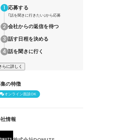
応募する
｢話を聞きに行きたい｣から応募
会社からの返信を待つ
話す日程を決める
話を聞きに行く
さらに詳しく
募集の特徴
オンライン面談OK
会社情報
株式会社DONUTS