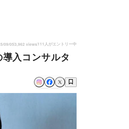
111人がエントリー中
5/09/05
3,962 views
の導入コンサルタ