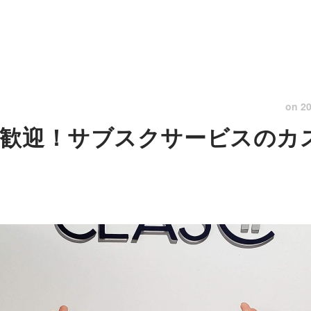
on
20
歓迎！サブスクサービスのカ