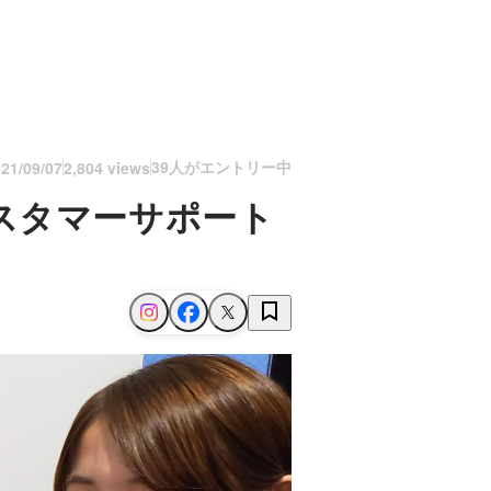
39人がエントリー中
21/09/07
2,804 views
スタマーサポート