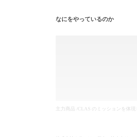
なにをやっているのか
主力商品 /CLAS のミッションを体現