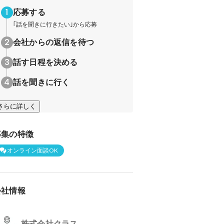
応募する
｢話を聞きに行きたい｣から応募
会社からの返信を待つ
話す日程を決める
話を聞きに行く
さらに詳しく
募集の特徴
オンライン面談OK
会社情報
株式会社クラス