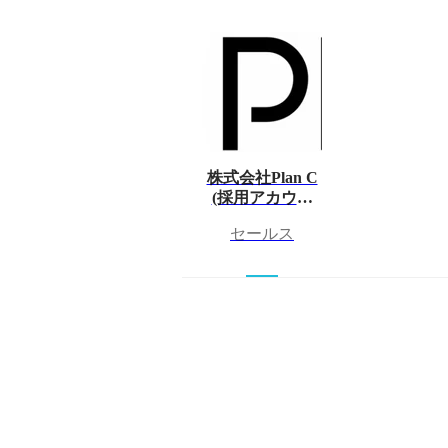
株式会社Plan C
(採用アカウン
ト)
セールス