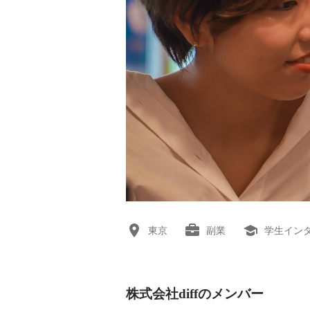
東京
副業
学生イン
株式会社diffのメンバー