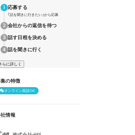
応募する
｢話を聞きに行きたい｣から応募
会社からの返信を待つ
話す日程を決める
話を聞きに行く
さらに詳しく
募集の特徴
オンライン面談OK
会社情報
株式会社diff