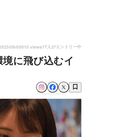
17人がエントリー中
2025/09/05
910 views
環境に飛び込むイ