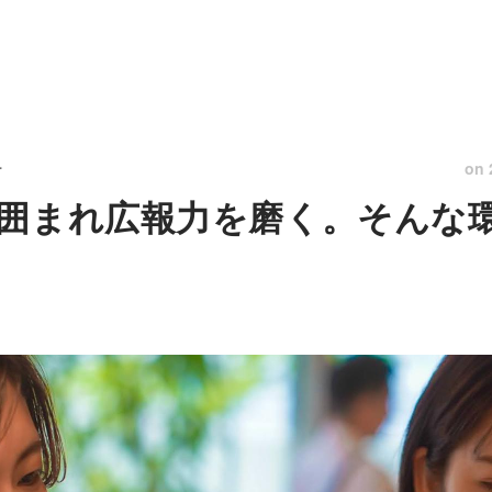
on
ー
囲まれ広報力を磨く。そんな