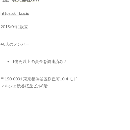
https://diff.co.jp
2015/04に設立
40人のメンバー
1億円以上の資金を調達済み
/
〒150-0031 東京都渋谷区桜丘町10-4 モド
マルシェ渋谷桜丘ビル8階