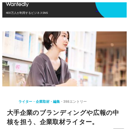
アプリを使う
400万人が利用するビジネスSNS
ライター・企業取材・編集
398エントリー
大手企業のブランディングや広報の中
核を担う、企業取材ライター。