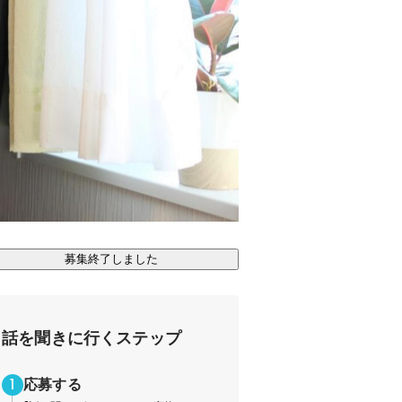
募集終了しました
話を聞きに行くステップ
応募する