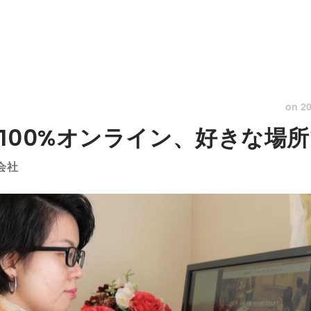
on
20
100%オンライン、好きな場
式会社