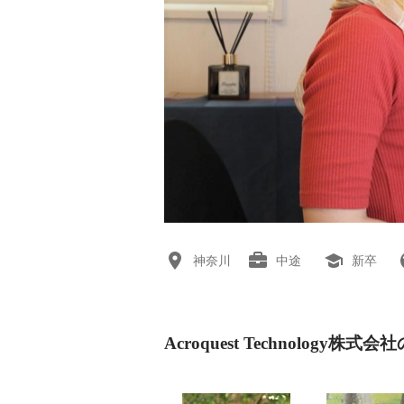
神奈川
中途
新卒
Acroquest Technology株