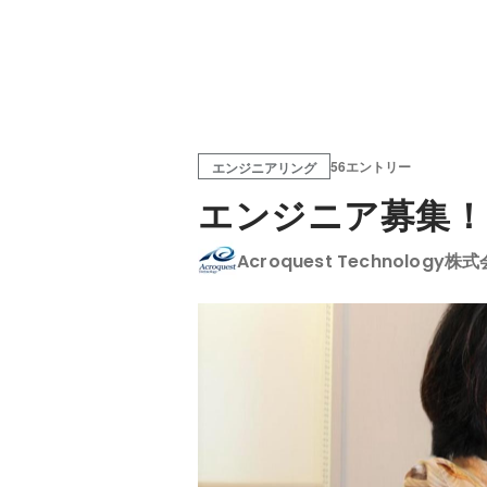
56エントリー
エンジニアリング
エンジニア募集！
Acroquest Technology株