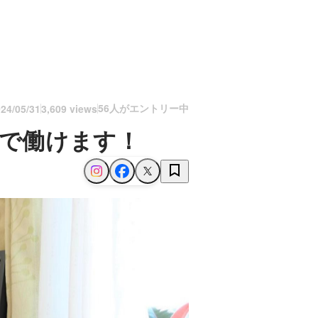
56人がエントリー中
24/05/31
3,609 views
所で働けます！