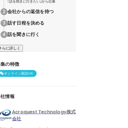
｢話を聞きに行きたい｣から応募
会社からの返信を待つ
話す日程を決める
話を聞きに行く
さらに詳しく
募集の特徴
オンライン面談OK
会社情報
Acroquest Technology株式
会社