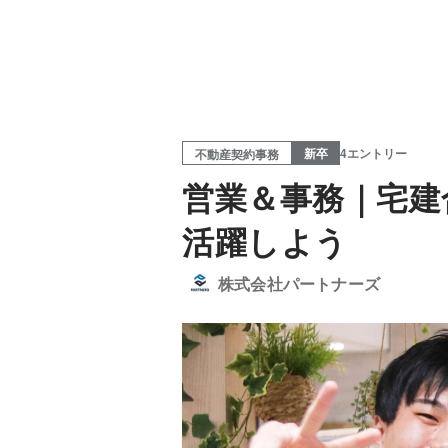
新卒
4エントリー
不動産契約事務
営業＆事務｜宅建
活躍しよう
株式会社パートナーズ