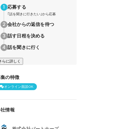
応募する
｢話を聞きに行きたい｣から応募
会社からの返信を待つ
話す日程を決める
話を聞きに行く
さらに詳しく
募集の特徴
オンライン面談OK
会社情報
株式会社パートナーズ