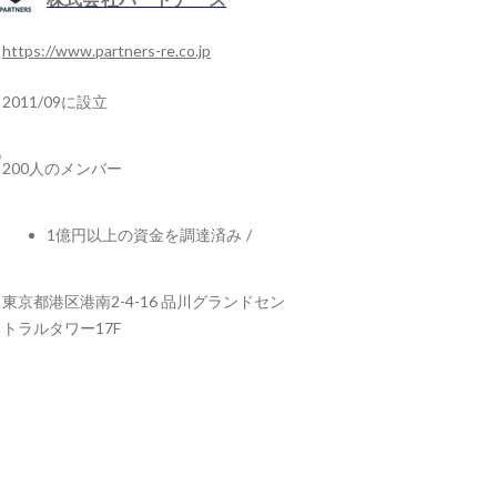
https://www.partners-re.co.jp
2011/09に設立
200人のメンバー
1億円以上の資金を調達済み
/
東京都港区港南2-4-16 品川グランドセン
トラルタワー17F