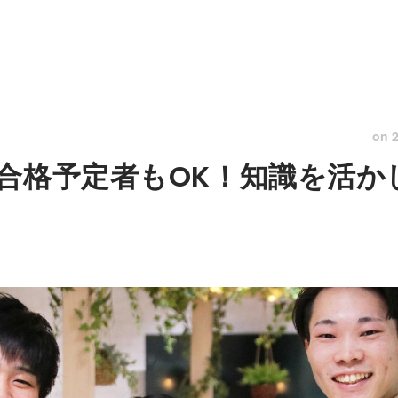
on
合格予定者もOK！知識を活か