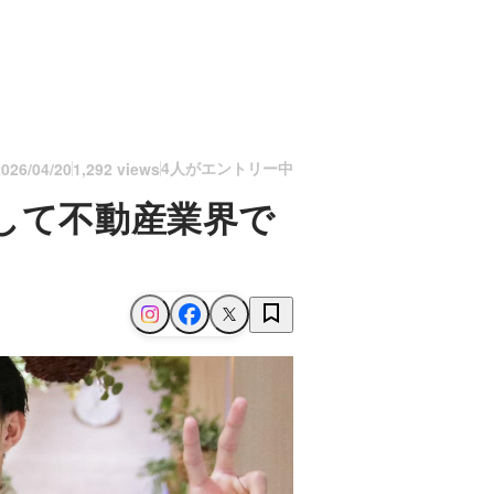
4人がエントリー中
2026/04/20
1,292 views
して不動産業界で