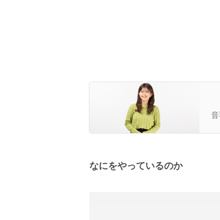
人
音
なにをやっているのか