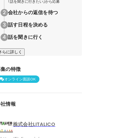
｢話を聞きに行きたい｣から応募
会社からの返信を待つ
話す日程を決める
話を聞きに行く
さらに詳しく
募集の特徴
オンライン面談OK
会社情報
株式会社LITALICO