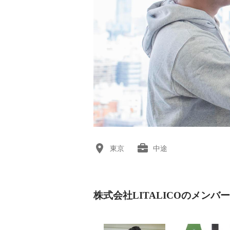
東京
中途
株式会社LITALICOのメンバー