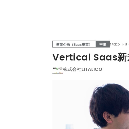
中途
14エントリ
事業企画（Saas事業）
Vertical 
株式会社LITALICO