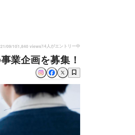
14人がエントリー中
21/09/10
1,840 views
下の事業企画を募集！