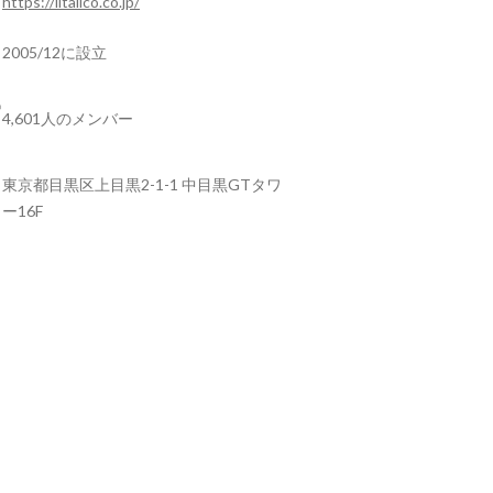
https://litalico.co.jp/
2005/12に設立
4,601人のメンバー
東京都目黒区上目黒2-1-1 中目黒GTタワ
ー16F